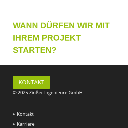
WANN DÜRFEN WIR MIT
IHREM PROJEKT
STARTEN?
KONTAKT
© 2025 Zinßer Ingenieure GmbH
Kontakt
Karriere