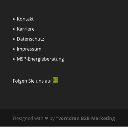
Kontakt
Karriere
Datenschutz
Impressum
MSP-Energieberatung
Folgen Sie uns auf
Designed with ❤ by
*vorndran B2B-Marketing