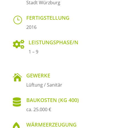
Stadt Würzburg
FERTIGSTELLUNG
}
2016
LEISTUNGSPHASE/N

1 – 9
GEWERKE

Lüftung / Sanitär
BAUKOSTEN (KG 400)

ca. 25.000 €
WÄRMEERZEUGUNG
