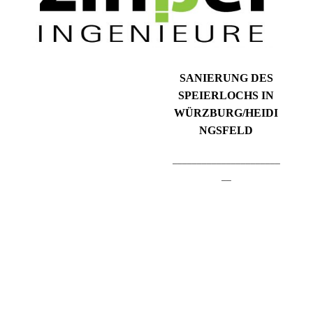
SANIERUNG DES
SPEIERLOCHS IN
WÜRZBURG/HEIDI
NGSFELD
______________________
__