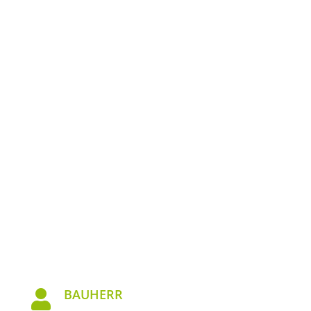
BAUHERR
