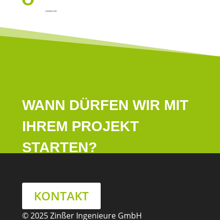
—–
WANN DÜRFEN WIR MIT
IHREM PROJEKT
STARTEN?
KONTAKT
© 2025 Zinßer Ingenieure GmbH